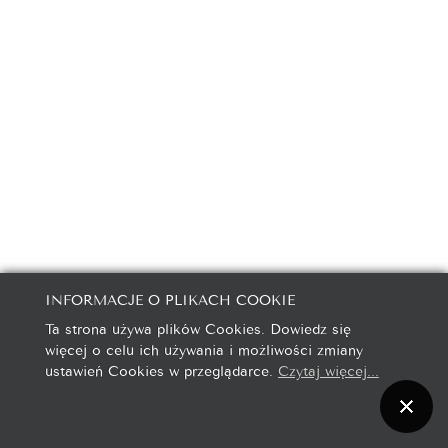
INFORMACJE O PLIKACH COOKIE
Ta strona używa plików Cookies. Dowiedz się
więcej o celu ich używania i możliwości zmiany
ustawień Cookies w przeglądarce.
Czytaj więcej...