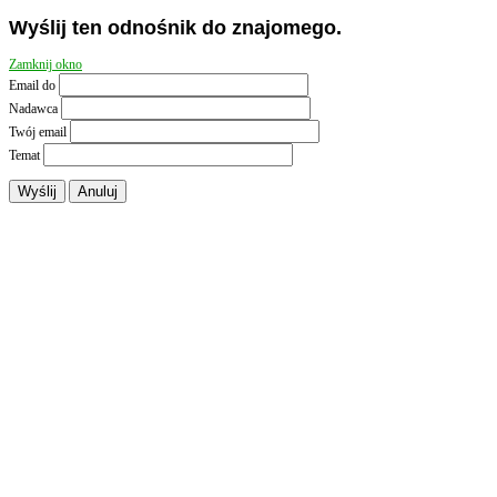
Wyślij ten odnośnik do znajomego.
Zamknij okno
Email do
Nadawca
Twój email
Temat
Wyślij
Anuluj