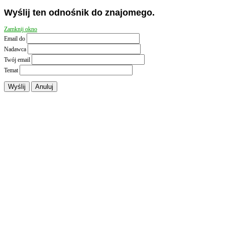
Wyślij ten odnośnik do znajomego.
Zamknij okno
Email do
Nadawca
Twój email
Temat
Wyślij
Anuluj