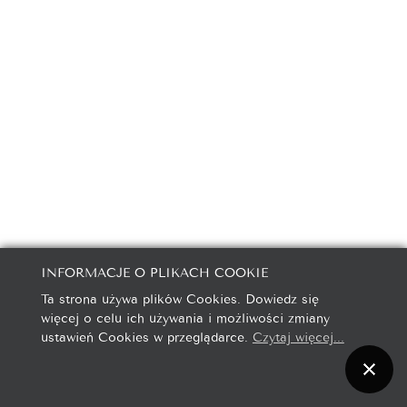
INFORMACJE O PLIKACH COOKIE
Ta strona używa plików Cookies. Dowiedz się
więcej o celu ich używania i możliwości zmiany
ustawień Cookies w przeglądarce.
Czytaj więcej...