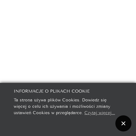
INFORMACJE O PLIKACH COOKIE
Ta strona używa plików Cookies. Dowiedz się
więcej o celu ich używania i możliwości zmiany
ustawień Cookies w przeglądarce.
Czytaj więcej...