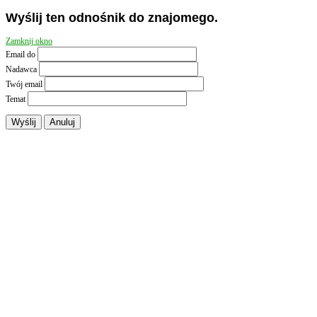
Wyślij ten odnośnik do znajomego.
Zamknij okno
Email do
Nadawca
Twój email
Temat
Wyślij
Anuluj